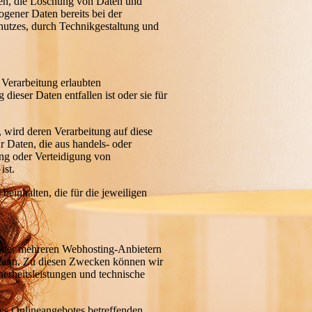
ten, die Löschung von Daten und
gener Daten bereits bei der
utzes, durch Technikgestaltung und
 Verarbeitung erlaubten
ieser Daten entfallen ist oder sie für
, wird deren Verarbeitung auf diese
r Daten, die aus handels- oder
ng oder Verteidigung von
ist.
inhalten, die für die jeweiligen
 oder mehreren Webhosting-Anbietern
 kann. Zu diesen Zwecken können wir
herheitsleistungen und technische
res Onlineangebotes betreffenden