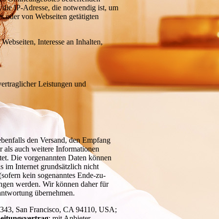
ie IP-Adresse, die notwendig ist, um
s oder von Webseiten getätigten
Webseiten, Interesse an Inhalten,
vertraglicher Leistungen und
benfalls den Versand, den Empfang
als auch weitere Informationen
eitet. Die vorgenannten Daten können
im Internet grundsätzlich nicht
 (sofern kein sogenanntes Ende-zu-
angen werden. Wir können daher für
antwortung übernehmen.
t #343, San Francisco, CA 94110, USA;
eitungsvertrag
: mit Anbieter