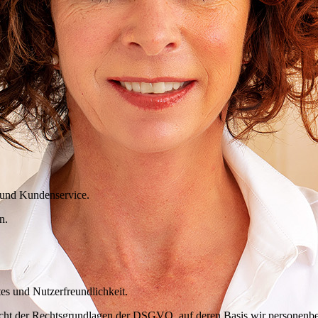
n und Kundenservice.
n.
tes und Nutzerfreundlichkeit.
icht der Rechtsgrundlagen der DSGVO, auf deren Basis wir personenbe