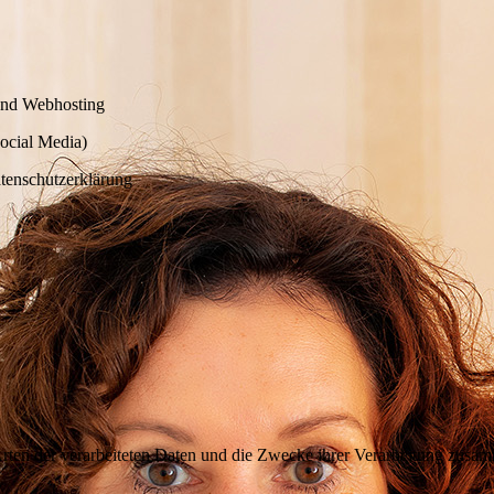
 und Webhosting
ocial Media)
tenschutzerklärung
Arten der verarbeiteten Daten und die Zwecke ihrer Verarbeitung zusam