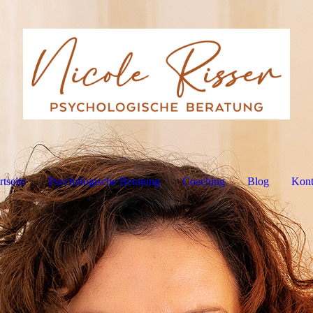
rtseite
Psychologische Beratung
Coaching
Blog
Kont